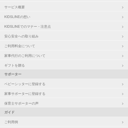
サービス概要
KIDSLINEの想い
KIDSLINEでのマナー・注意点
安心安全への取り組み
ご利用料金について
家事代行のご利用について
ギフトを贈る
サポーター
ベビーシッターに登録する
家事サポーターに登録する
保育士サポーターの声
ガイド
ご利用例