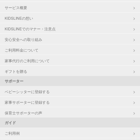
サービス概要
KIDSLINEの想い
KIDSLINEでのマナー・注意点
安心安全への取り組み
ご利用料金について
家事代行のご利用について
ギフトを贈る
サポーター
ベビーシッターに登録する
家事サポーターに登録する
保育士サポーターの声
ガイド
ご利用例