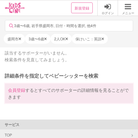
新規登録
ログイン
メニュー
3歳〜6歳, 岩手県盛岡市, 日付・時間を選択, 他4件
盛岡市
3歳〜6歳
2人OK
保けいこ：英語
該当するサポーターがいません。
検索条件を見直してみましょう。
詳細条件を指定してベビーシッターを検索
会員登録
するとすべてのサポーターの詳細情報を見ることがで
きます
サービス
TOP