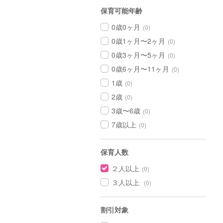
保育可能年齢
0歳0ヶ月
(0)
0歳1ヶ月〜2ヶ月
(0)
0歳3ヶ月〜5ヶ月
(0)
0歳6ヶ月〜11ヶ月
(0)
1歳
(0)
2歳
(0)
3歳〜6歳
(0)
7歳以上
(0)
保育人数
２人以上
(0)
３人以上
(0)
割引対象