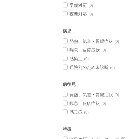
早朝対応
(0)
夜間対応
(0)
病児
発熱、気道・胃腸症状
(0)
喘息、皮疹症状
(0)
感染症
(0)
通院前のため未診断
(0)
病後児
発熱、気道・胃腸症状
(0)
喘息、皮疹症状
(0)
感染症
(0)
特徴