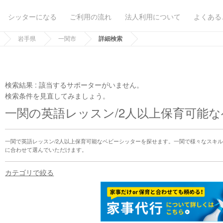
シッターになる
ご利用の流れ
法人利用について
よくある
岩手県
一関市
詳細検索
検索結果 :
該当するサポーターがいません。
検索条件を見直してみましょう。
一関の英語レッスン/2人以上保育可能
一関で英語レッスン/2人以上保育可能なベビーシッターを探せます。一関で様々なスキ
に合わせて選んでいただけます。
カテゴリで絞る