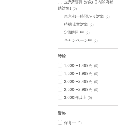
企業型割引対象(旧内閣府補
助対象)
(0)
東京都一時預かり対象
(0)
待機児童対象
(0)
定期割引中
(0)
キャンペーン中
(0)
時給
1,000〜1,499円
(0)
1,500〜1,999円
(0)
2,000〜2,499円
(0)
2,500〜2,999円
(0)
3,000円以上
(0)
資格
保育士
(0)