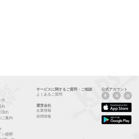
サービスに関するご質問・ご相談
公式アカウント
よくあるご質問
い方
運営会社
流れ
企業情報
の流れ
採用情報
のご案内
ツ
イン総研