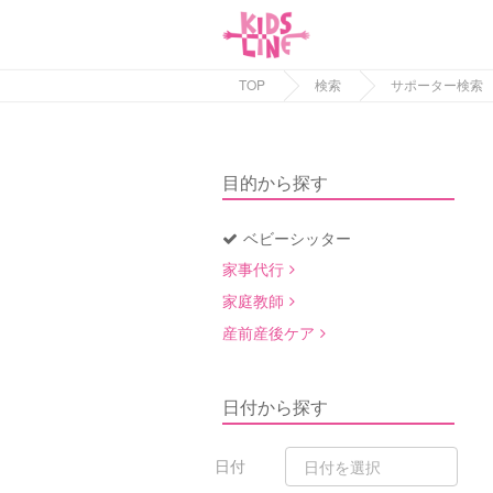
TOP
検索
サポーター検索
目的から探す
ベビーシッター
家事代行
家庭教師
産前産後ケア
日付から探す
日付