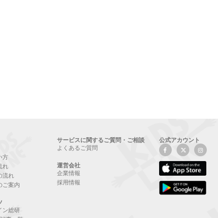
サービスに関するご質問・ご相談
公式アカウント
よくあるご質問
い方
運営会社
流れ
企業情報
の流れ
採用情報
のご案内
ツ
イン総研