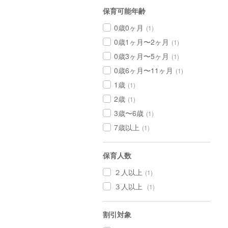
保育可能年齢
0歳0ヶ月
(1)
0歳1ヶ月〜2ヶ月
(1)
0歳3ヶ月〜5ヶ月
(1)
0歳6ヶ月〜11ヶ月
(1)
1歳
(1)
2歳
(1)
3歳〜6歳
(1)
7歳以上
(1)
保育人数
２人以上
(1)
３人以上
(1)
割引対象