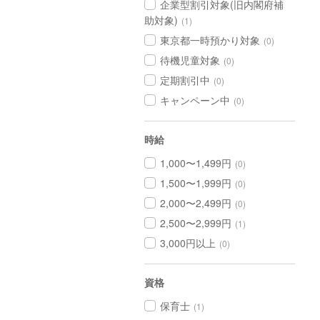
企業型割引対象(旧内閣府補
助対象)
(1)
東京都一時預かり対象
(0)
待機児童対象
(0)
定期割引中
(0)
キャンペーン中
(0)
時給
1,000〜1,499円
(0)
1,500〜1,999円
(0)
2,000〜2,499円
(0)
2,500〜2,999円
(1)
3,000円以上
(0)
資格
保育士
(1)