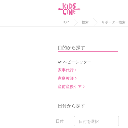
TOP
検索
サポーター検索
目的から探す
ベビーシッター
家事代行
家庭教師
産前産後ケア
日付から探す
日付