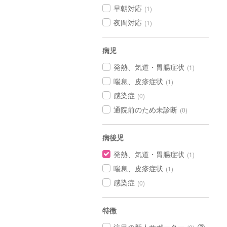
早朝対応
(1)
夜間対応
(1)
病児
発熱、気道・胃腸症状
(1)
喘息、皮疹症状
(1)
感染症
(0)
通院前のため未診断
(0)
病後児
発熱、気道・胃腸症状
(1)
喘息、皮疹症状
(1)
感染症
(0)
特徴