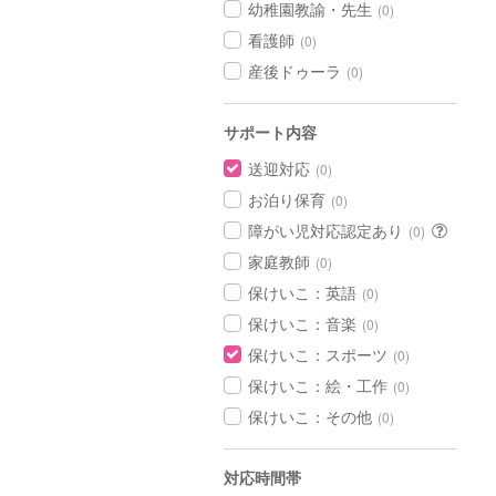
幼稚園教諭・先生
(0)
看護師
(0)
産後ドゥーラ
(0)
サポート内容
送迎対応
(0)
お泊り保育
(0)
障がい児対応認定あり
(0)
家庭教師
(0)
保けいこ：英語
(0)
保けいこ：音楽
(0)
保けいこ：スポーツ
(0)
保けいこ：絵・工作
(0)
保けいこ：その他
(0)
対応時間帯