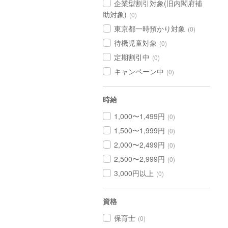
企業型割引対象(旧内閣府補
助対象)
(0)
東京都一時預かり対象
(0)
待機児童対象
(0)
定期割引中
(0)
キャンペーン中
(0)
時給
1,000〜1,499円
(0)
1,500〜1,999円
(0)
2,000〜2,499円
(0)
2,500〜2,999円
(0)
3,000円以上
(0)
資格
保育士
(0)