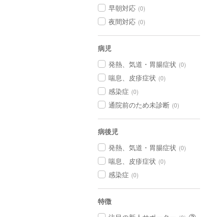
早朝対応
(0)
夜間対応
(0)
病児
発熱、気道・胃腸症状
(0)
喘息、皮疹症状
(0)
感染症
(0)
通院前のため未診断
(0)
病後児
発熱、気道・胃腸症状
(0)
喘息、皮疹症状
(0)
感染症
(0)
特徴