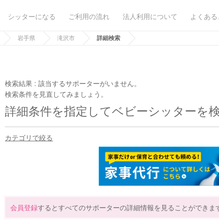
シッターになる
ご利用の流れ
法人利用について
よくある
岩手県
滝沢市
詳細検索
検索結果 :
該当するサポーターがいません。
検索条件を見直してみましょう。
詳細条件を指定してベビーシッターを
カテゴリで絞る
会員登録
するとすべてのサポーターの詳細情報を見ることができま