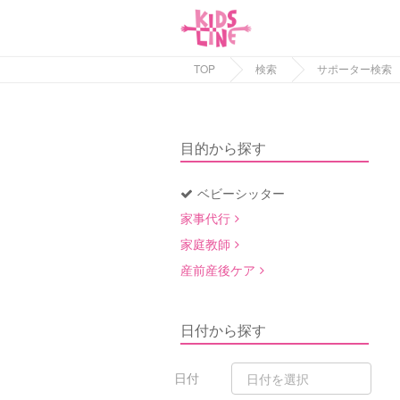
TOP
検索
サポーター検索
目的から探す
ベビーシッター
家事代行
家庭教師
産前産後ケア
日付から探す
日付