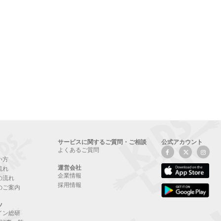
サービスに関するご質問・ご相談
公式アカウント
よくあるご質問
い方
運営会社
流れ
企業情報
の流れ
採用情報
のご案内
ツ
イン総研