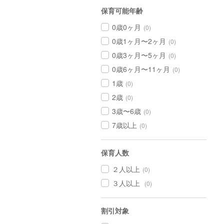
保育可能年齢
0歳0ヶ月
(0)
0歳1ヶ月〜2ヶ月
(0)
0歳3ヶ月〜5ヶ月
(0)
0歳6ヶ月〜11ヶ月
(0)
1歳
(0)
2歳
(0)
3歳〜6歳
(0)
7歳以上
(0)
保育人数
２人以上
(0)
３人以上
(0)
割引対象