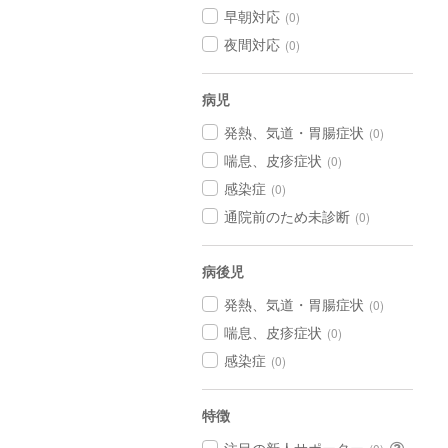
早朝対応
(0)
夜間対応
(0)
病児
発熱、気道・胃腸症状
(0)
喘息、皮疹症状
(0)
感染症
(0)
通院前のため未診断
(0)
病後児
発熱、気道・胃腸症状
(0)
喘息、皮疹症状
(0)
感染症
(0)
特徴