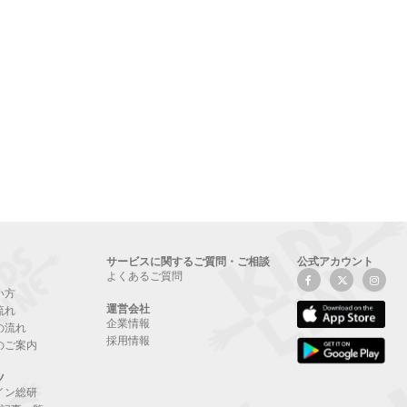
サービスに関するご質問・ご相談
公式アカウント
よくあるご質問
い方
運営会社
流れ
企業情報
の流れ
採用情報
のご案内
ツ
イン総研