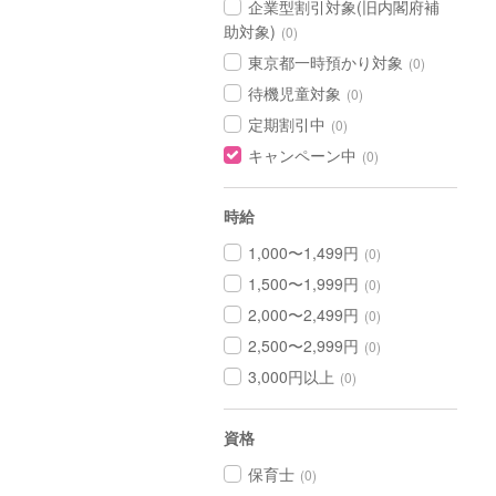
企業型割引対象(旧内閣府補
助対象)
(0)
東京都一時預かり対象
(0)
待機児童対象
(0)
定期割引中
(0)
キャンペーン中
(0)
時給
1,000〜1,499円
(0)
1,500〜1,999円
(0)
2,000〜2,499円
(0)
2,500〜2,999円
(0)
3,000円以上
(0)
資格
保育士
(0)