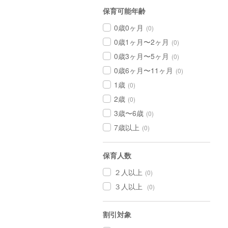
保育可能年齢
0歳0ヶ月
(0)
0歳1ヶ月〜2ヶ月
(0)
0歳3ヶ月〜5ヶ月
(0)
0歳6ヶ月〜11ヶ月
(0)
1歳
(0)
2歳
(0)
3歳〜6歳
(0)
7歳以上
(0)
保育人数
２人以上
(0)
３人以上
(0)
割引対象