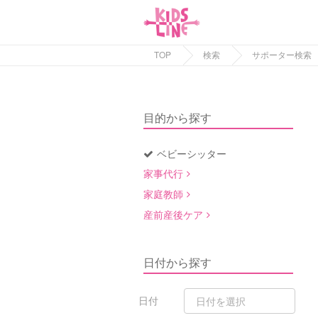
TOP
検索
サポーター検索
目的から探す
ベビーシッター
家事代行
家庭教師
産前産後ケア
日付から探す
日付