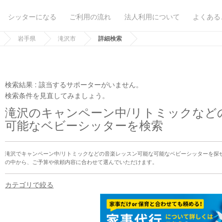
シッターになる
ご利用の流れ
法人利用について
よくある
岩手県
滝沢市
詳細検索
検索結果 :
該当するサポーターがいません。
検索条件を見直してみましょう。
滝沢のキャンペーン中/リトミックなど
可能なベビーシッターを検索
滝沢でキャンペーン中/リトミックなどの音楽レッスン可能な可能なベビーシッターを探
の中から、ご予算や依頼内容に合わせて選んでいただけます。
カテゴリで絞る