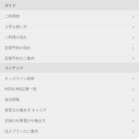
ガイド
ご利用例
上手な使い方
ご利用の流れ
定期予約の流れ
定期予約のご案内
コンテンツ
キッズライン総研
KIDSLINE記事一覧
保活情報
保育士の働き方 キャリア
主婦の仕事選びや働き方
法人プランのご案内