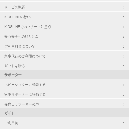
サービス概要
KIDSLINEの想い
KIDSLINEでのマナー・注意点
安心安全への取り組み
ご利用料金について
家事代行のご利用について
ギフトを贈る
サポーター
ベビーシッターに登録する
家事サポーターに登録する
保育士サポーターの声
ガイド
ご利用例