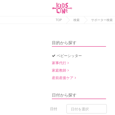
TOP
検索
サポーター検索
目的から探す
ベビーシッター
家事代行
家庭教師
産前産後ケア
日付から探す
日付