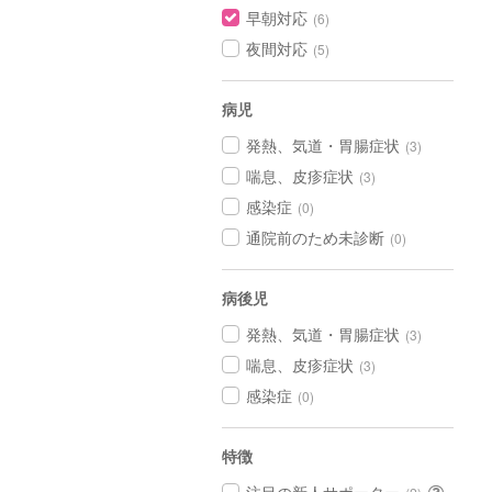
早朝対応
(6)
夜間対応
(5)
病児
発熱、気道・胃腸症状
(3)
喘息、皮疹症状
(3)
感染症
(0)
通院前のため未診断
(0)
病後児
発熱、気道・胃腸症状
(3)
喘息、皮疹症状
(3)
感染症
(0)
特徴