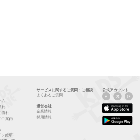
サービスに関するご質問・ご相談
公式アカウント
よくあるご質問
い方
運営会社
流れ
企業情報
の流れ
採用情報
のご案内
ツ
イン総研