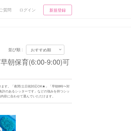
ご質問
ログイン
新規登録
並び順 :
育(6:00-9:00)可
探せます。「夜間/土日祝対応OK★」「早朝8時〜対
免許のあるシッターです」などの強みを持つシッ
頼内容に合わせて選んでいただけます。