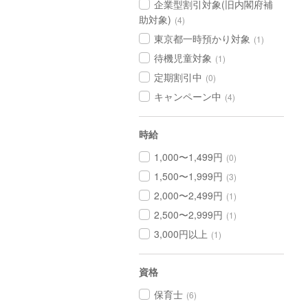
企業型割引対象(旧内閣府補
助対象)
(4)
東京都一時預かり対象
(1)
待機児童対象
(1)
定期割引中
(0)
キャンペーン中
(4)
時給
1,000〜1,499円
(0)
1,500〜1,999円
(3)
2,000〜2,499円
(1)
2,500〜2,999円
(1)
3,000円以上
(1)
資格
保育士
(6)