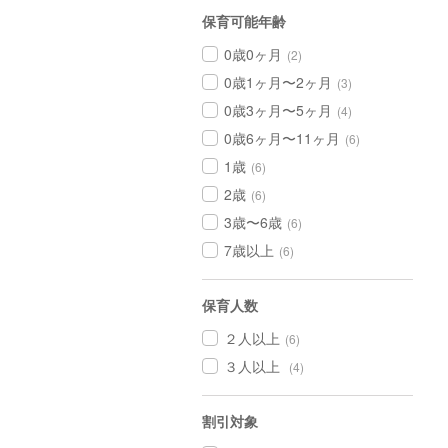
保育可能年齢
0歳0ヶ月
(2)
0歳1ヶ月〜2ヶ月
(3)
0歳3ヶ月〜5ヶ月
(4)
0歳6ヶ月〜11ヶ月
(6)
1歳
(6)
2歳
(6)
3歳〜6歳
(6)
7歳以上
(6)
保育人数
２人以上
(6)
３人以上
(4)
割引対象