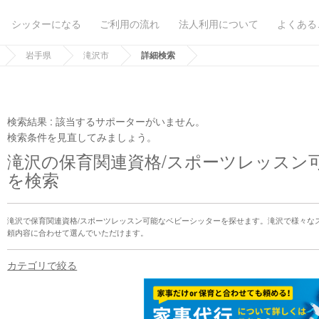
シッターになる
ご利用の流れ
法人利用について
よくある
岩手県
滝沢市
詳細検索
検索結果 :
該当するサポーターがいません。
検索条件を見直してみましょう。
滝沢の保育関連資格/スポーツレッスン
を検索
滝沢で保育関連資格/スポーツレッスン可能なベビーシッターを探せます。滝沢で様々な
頼内容に合わせて選んでいただけます。
カテゴリで絞る