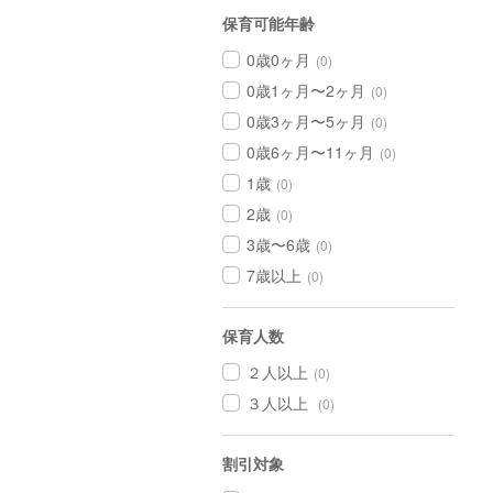
保育可能年齢
0歳0ヶ月
(0)
0歳1ヶ月〜2ヶ月
(0)
0歳3ヶ月〜5ヶ月
(0)
0歳6ヶ月〜11ヶ月
(0)
1歳
(0)
2歳
(0)
3歳〜6歳
(0)
7歳以上
(0)
保育人数
２人以上
(0)
３人以上
(0)
割引対象