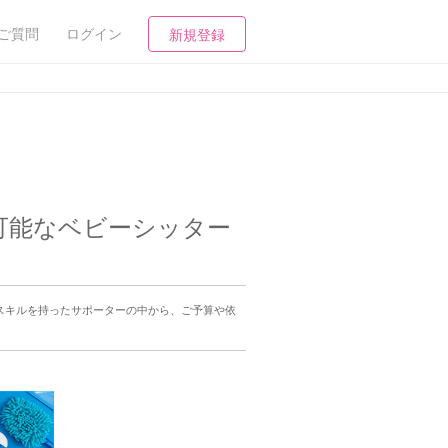
ご質問
ログイン
新規登録
可能なベビーシッター
スキルを持ったサポーターの中から、ご予算や依