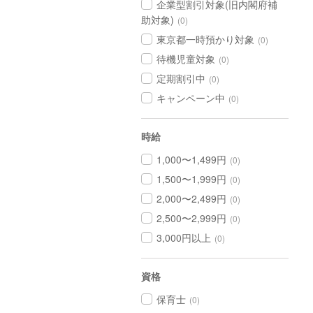
企業型割引対象(旧内閣府補
助対象)
(0)
東京都一時預かり対象
(0)
待機児童対象
(0)
定期割引中
(0)
キャンペーン中
(0)
時給
1,000〜1,499円
(0)
1,500〜1,999円
(0)
2,000〜2,499円
(0)
2,500〜2,999円
(0)
3,000円以上
(0)
資格
保育士
(0)