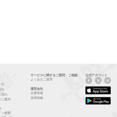
サービスに関するご質問・ご相談
公式アカウント
よくあるご質問
い方
運営会社
流れ
企業情報
の流れ
採用情報
のご案内
ツ
イン総研