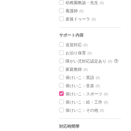
幼稚園教諭・先生
(0)
看護師
(0)
産後ドゥーラ
(0)
サポート内容
送迎対応
(0)
お泊り保育
(0)
障がい児対応認定あり
(0)
家庭教師
(0)
保けいこ：英語
(0)
保けいこ：音楽
(0)
保けいこ：スポーツ
(0)
保けいこ：絵・工作
(0)
保けいこ：その他
(0)
対応時間帯