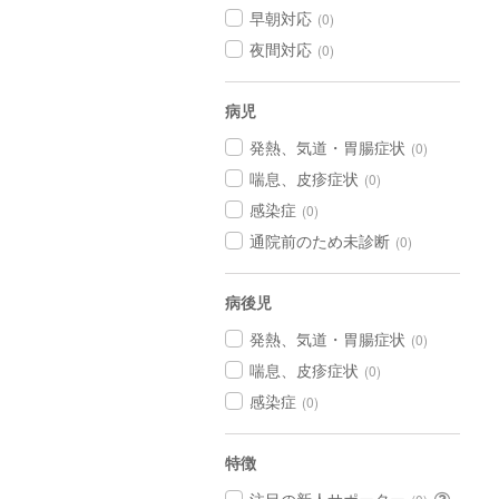
早朝対応
(0)
夜間対応
(0)
病児
発熱、気道・胃腸症状
(0)
喘息、皮疹症状
(0)
感染症
(0)
通院前のため未診断
(0)
病後児
発熱、気道・胃腸症状
(0)
喘息、皮疹症状
(0)
感染症
(0)
特徴