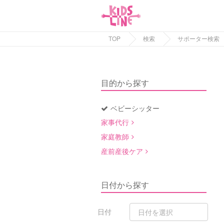
TOP
検索
サポーター検索
目的から探す
ベビーシッター
家事代行
家庭教師
産前産後ケア
日付から探す
日付