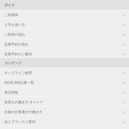
ガイド
ご利用例
上手な使い方
ご利用の流れ
定期予約の流れ
定期予約のご案内
コンテンツ
キッズライン総研
KIDSLINE記事一覧
保活情報
保育士の働き方 キャリア
主婦の仕事選びや働き方
法人プランのご案内