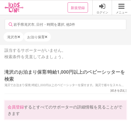
新規登録
ログイン
メニュー
岩手県滝沢市, 日付・時間を選択, 他3件
滝沢市
お泊り保育
該当するサポーターがいません。
検索条件を見直してみましょう。
滝沢のお泊まり保育/時給1,000円以上のベビーシッターを
検索
滝沢でお泊まり保育/時給1,000円以上のベビーシッターを探せます。滝沢で様々なスキルを
持ったサポーターの中から、ご予算や依頼内容に合わせて選んでいただけます。
[
続きを読む
]
会員登録
するとすべてのサポーターの詳細情報を見ることがで
きます