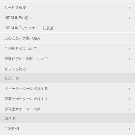
サービス概要
KIDSLINEの想い
KIDSLINEでのマナー・注意点
安心安全への取り組み
ご利用料金について
家事代行のご利用について
ギフトを贈る
サポーター
ベビーシッターに登録する
家事サポーターに登録する
保育士サポーターの声
ガイド
ご利用例