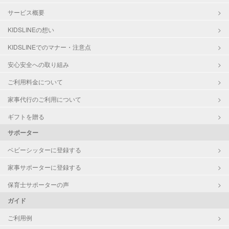
サービス概要
KIDSLINEの想い
KIDSLINEでのマナー・注意点
安心安全への取り組み
ご利用料金について
家事代行のご利用について
ギフトを贈る
サポーター
ベビーシッターに登録する
家事サポーターに登録する
保育士サポーターの声
ガイド
ご利用例