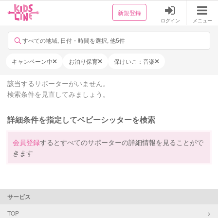
新規登録
ログイン
メニュー
すべての地域, 日付・時間を選択, 他5件
キャンペーン中
お泊り保育
保けいこ：音楽
該当するサポーターがいません。
検索条件を見直してみましょう。
詳細条件を指定してベビーシッターを検索
会員登録
するとすべてのサポーターの詳細情報を見ることがで
きます
サービス
TOP