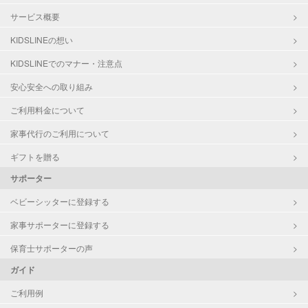
サービス概要
KIDSLINEの想い
KIDSLINEでのマナー・注意点
安心安全への取り組み
ご利用料金について
家事代行のご利用について
ギフトを贈る
サポーター
ベビーシッターに登録する
家事サポーターに登録する
保育士サポーターの声
ガイド
ご利用例