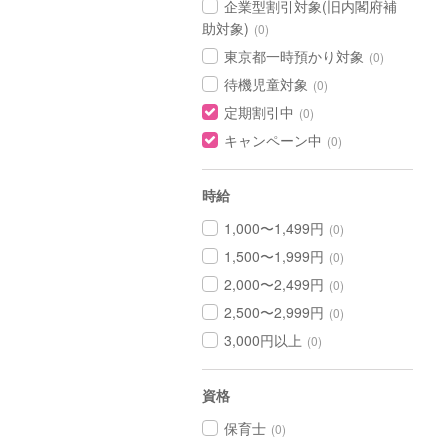
企業型割引対象(旧内閣府補
助対象)
(0)
東京都一時預かり対象
(0)
待機児童対象
(0)
定期割引中
(0)
キャンペーン中
(0)
時給
1,000〜1,499円
(0)
1,500〜1,999円
(0)
2,000〜2,499円
(0)
2,500〜2,999円
(0)
3,000円以上
(0)
資格
保育士
(0)