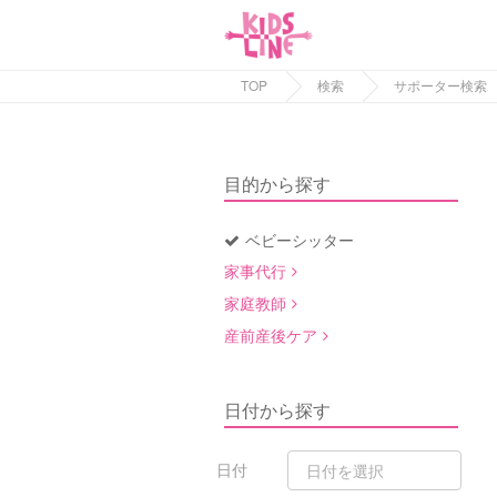
TOP
検索
サポーター検索
目的から探す
ベビーシッター
家事代行
家庭教師
産前産後ケア
日付から探す
日付