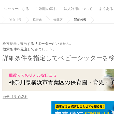
シッターになる
ご利用の流れ
法人利用について
よくある
神奈川県
横浜市
青葉区
詳細検索
検索結果 :
該当するサポーターがいません。
検索条件を見直してみましょう。
詳細条件を指定してベビーシッターを
神奈川県横浜市青葉区の保育園・育児・
カテゴリで絞る