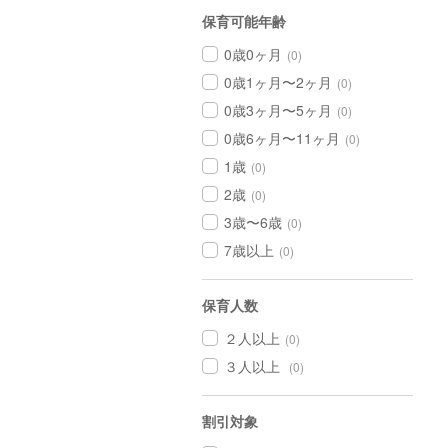
保育可能年齢
0歳0ヶ月
(0)
0歳1ヶ月〜2ヶ月
(0)
0歳3ヶ月〜5ヶ月
(0)
0歳6ヶ月〜11ヶ月
(0)
1歳
(0)
2歳
(0)
3歳〜6歳
(0)
7歳以上
(0)
保育人数
２人以上
(0)
３人以上
(0)
割引対象