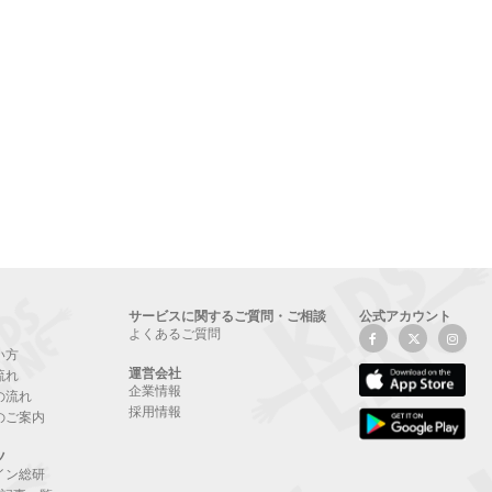
サービスに関するご質問・ご相談
公式アカウント
よくあるご質問
い方
運営会社
流れ
企業情報
の流れ
採用情報
のご案内
ツ
イン総研