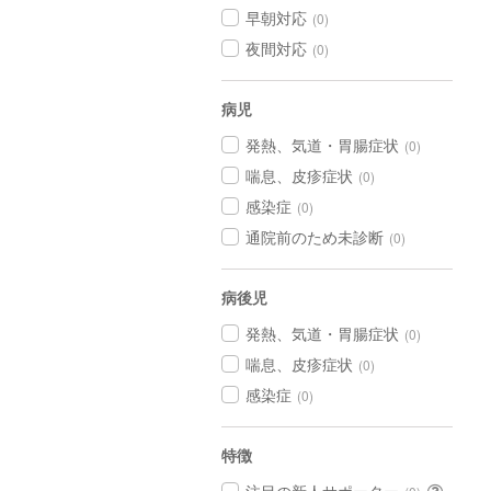
早朝対応
(0)
夜間対応
(0)
病児
発熱、気道・胃腸症状
(0)
喘息、皮疹症状
(0)
感染症
(0)
通院前のため未診断
(0)
病後児
発熱、気道・胃腸症状
(0)
喘息、皮疹症状
(0)
感染症
(0)
特徴