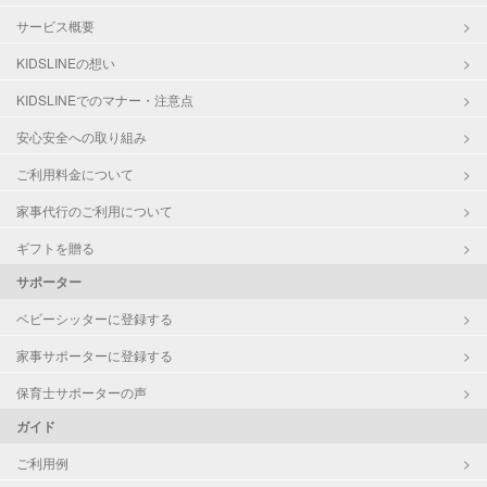
サービス概要
KIDSLINEの想い
KIDSLINEでのマナー・注意点
安心安全への取り組み
ご利用料金について
家事代行のご利用について
ギフトを贈る
サポーター
ベビーシッターに登録する
家事サポーターに登録する
保育士サポーターの声
ガイド
ご利用例