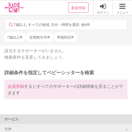
新規登録
ログイン
メニュー
7歳以上, すべての地域, 日付・時間を選択, 他4件
7歳以上
定期割引中
早朝対応
該当するサポーターがいません。
検索条件を見直してみましょう。
詳細条件を指定してベビーシッターを検索
会員登録
するとすべてのサポーターの詳細情報を見ることがで
きます
サービス
TOP