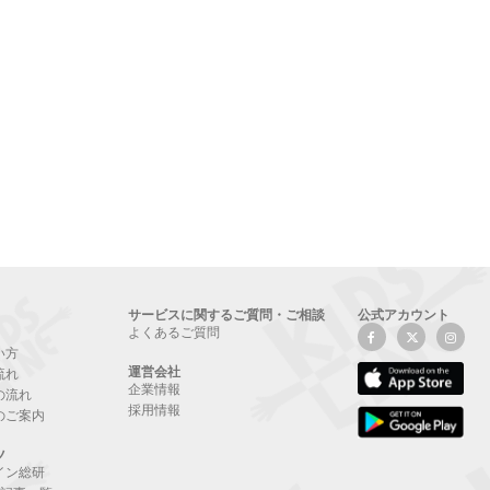
サービスに関するご質問・ご相談
公式アカウント
よくあるご質問
い方
運営会社
流れ
企業情報
の流れ
採用情報
のご案内
ツ
イン総研