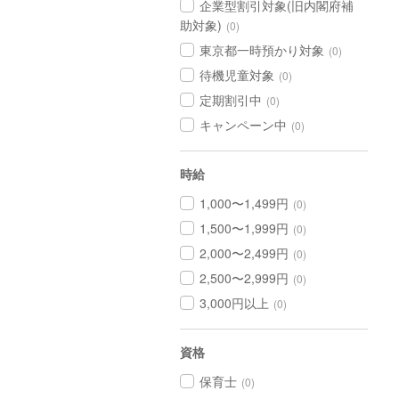
企業型割引対象(旧内閣府補
助対象)
(0)
東京都一時預かり対象
(0)
待機児童対象
(0)
定期割引中
(0)
キャンペーン中
(0)
時給
1,000〜1,499円
(0)
1,500〜1,999円
(0)
2,000〜2,499円
(0)
2,500〜2,999円
(0)
3,000円以上
(0)
資格
保育士
(0)