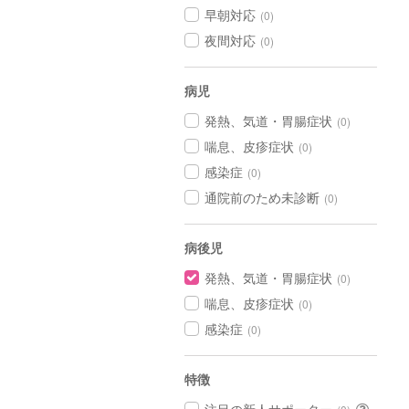
早朝対応
(0)
夜間対応
(0)
病児
発熱、気道・胃腸症状
(0)
喘息、皮疹症状
(0)
感染症
(0)
通院前のため未診断
(0)
病後児
発熱、気道・胃腸症状
(0)
喘息、皮疹症状
(0)
感染症
(0)
特徴