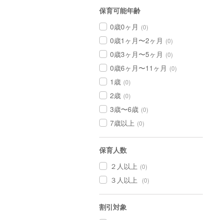
保育可能年齢
0歳0ヶ月
(0)
0歳1ヶ月〜2ヶ月
(0)
0歳3ヶ月〜5ヶ月
(0)
0歳6ヶ月〜11ヶ月
(0)
1歳
(0)
2歳
(0)
3歳〜6歳
(0)
7歳以上
(0)
保育人数
２人以上
(0)
３人以上
(0)
割引対象