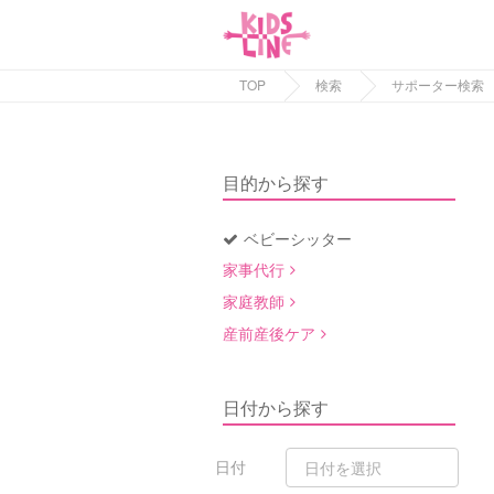
TOP
検索
サポーター検索
目的から探す
ベビーシッター
家事代行
家庭教師
産前産後ケア
日付から探す
日付