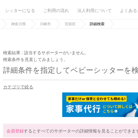
シッターになる
ご利用の流れ
法人利用について
よくある
神奈川県
川崎市
宮前区
詳細検索
検索結果 :
該当するサポーターがいません。
検索条件を見直してみましょう。
詳細条件を指定してベビーシッターを
カテゴリで絞る
会員登録
するとすべてのサポーターの詳細情報を見ることができま