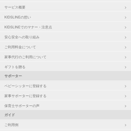
サービス概要
KIDSLINEの想い
KIDSLINEでのマナー・注意点
安心安全への取り組み
ご利用料金について
家事代行のご利用について
ギフトを贈る
サポーター
ベビーシッターに登録する
家事サポーターに登録する
保育士サポーターの声
ガイド
ご利用例