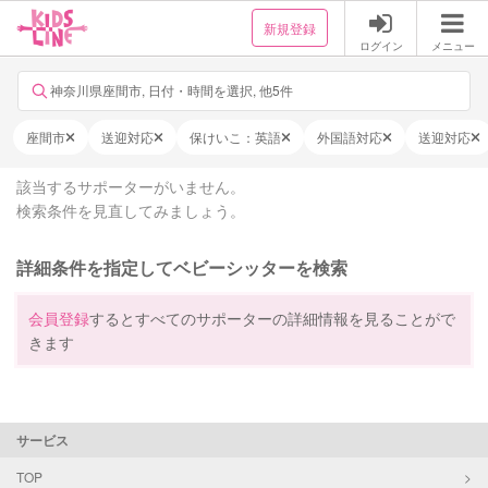
新規登録
ログイン
メニュー
神奈川県座間市, 日付・時間を選択, 他5件
座間市
送迎対応
保けいこ：英語
外国語対応
送迎対応
該当するサポーターがいません。
検索条件を見直してみましょう。
詳細条件を指定してベビーシッターを検索
会員登録
するとすべてのサポーターの詳細情報を見ることがで
きます
サービス
TOP