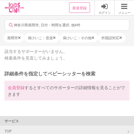
新規登録
ログイン
メニュー
神奈川県座間市, 日付・時間を選択, 他4件
座間市
保けいこ：音楽
保けいこ：その他
外国語対応
該当するサポーターがいません。
検索条件を見直してみましょう。
詳細条件を指定してベビーシッターを検索
会員登録
するとすべてのサポーターの詳細情報を見ることがで
きます
サービス
TOP