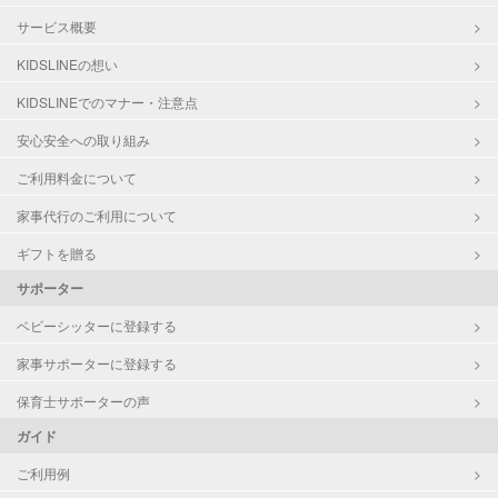
サービス概要
KIDSLINEの想い
KIDSLINEでのマナー・注意点
安心安全への取り組み
ご利用料金について
家事代行のご利用について
ギフトを贈る
サポーター
ベビーシッターに登録する
家事サポーターに登録する
保育士サポーターの声
ガイド
ご利用例