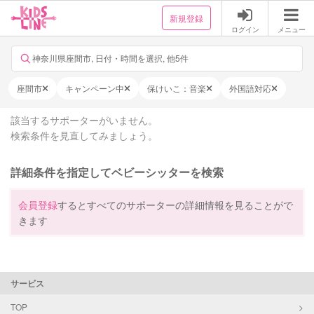
新規登録
ログイン
メニュー
神奈川県座間市, 日付・時間を選択, 他5件
座間市
キャンペーン中
保けいこ：音楽
外国語対応
該当するサポーターがいません。
検索条件を見直してみましょう。
詳細条件を指定してベビーシッターを検索
会員登録
するとすべてのサポーターの詳細情報を見ることがで
きます
サービス
TOP