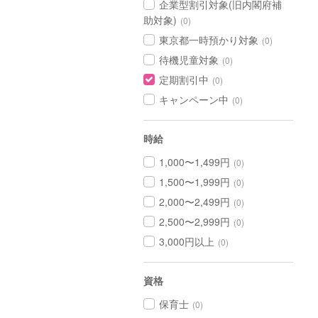
企業型割引対象(旧内閣府補
助対象)
(0)
東京都一時預かり対象
(0)
待機児童対象
(0)
定期割引中
(0)
キャンペーン中
(0)
時給
1,000〜1,499円
(0)
1,500〜1,999円
(0)
2,000〜2,499円
(0)
2,500〜2,999円
(0)
3,000円以上
(0)
資格
保育士
(0)