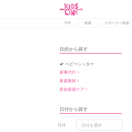
TOP
検索
サポーター検索
目的から探す
ベビーシッター
家事代行
家庭教師
産前産後ケア
日付から探す
日付