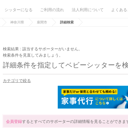
シッターになる
ご利用の流れ
法人利用について
よくある
神奈川県
座間市
詳細検索
検索結果 :
該当するサポーターがいません。
検索条件を見直してみましょう。
詳細条件を指定してベビーシッターを
カテゴリで絞る
会員登録
するとすべてのサポーターの詳細情報を見ることができま