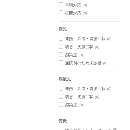
早朝対応
(0)
夜間対応
(0)
病児
発熱、気道・胃腸症状
(0)
喘息、皮疹症状
(0)
感染症
(0)
通院前のため未診断
(0)
病後児
発熱、気道・胃腸症状
(0)
喘息、皮疹症状
(0)
感染症
(0)
特徴