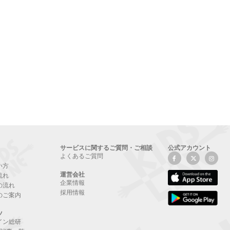
サービスに関するご質問・ご相談
公式アカウント
よくあるご質問
い方
運営会社
流れ
企業情報
の流れ
採用情報
のご案内
ツ
イン総研