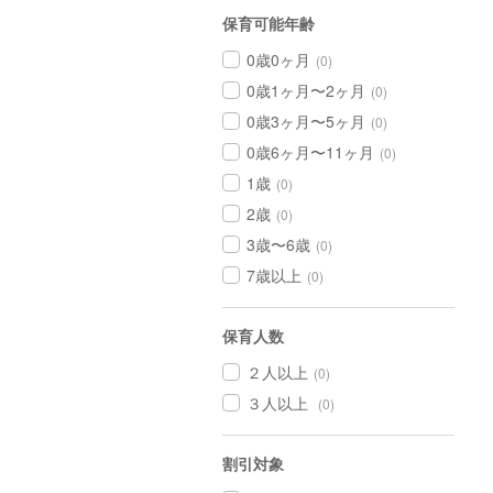
保育可能年齢
0歳0ヶ月
(0)
0歳1ヶ月〜2ヶ月
(0)
0歳3ヶ月〜5ヶ月
(0)
0歳6ヶ月〜11ヶ月
(0)
1歳
(0)
2歳
(0)
3歳〜6歳
(0)
7歳以上
(0)
保育人数
２人以上
(0)
３人以上
(0)
割引対象