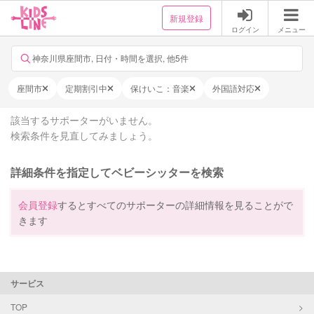
新規登録
ログイン
メニュー
神奈川県座間市, 日付・時間を選択, 他5件
座間市
定期割引中
保けいこ：音楽
外国語対応
該当するサポーターがいません。
検索条件を見直してみましょう。
詳細条件を指定してベビーシッターを検索
会員登録
するとすべてのサポーターの詳細情報を見ることがで
きます
サービス
TOP