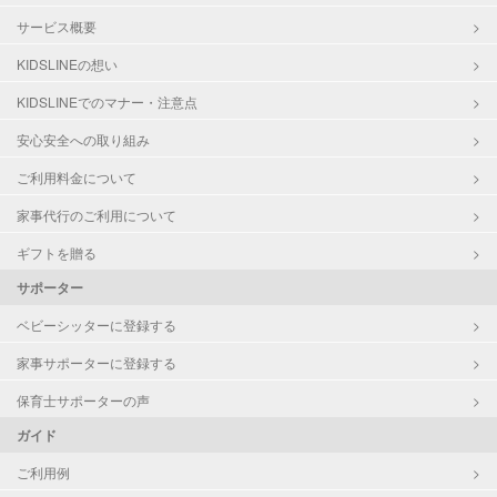
サービス概要
KIDSLINEの想い
KIDSLINEでのマナー・注意点
安心安全への取り組み
ご利用料金について
家事代行のご利用について
ギフトを贈る
サポーター
ベビーシッターに登録する
家事サポーターに登録する
保育士サポーターの声
ガイド
ご利用例