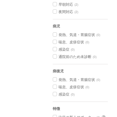
早朝対応
(2)
夜間対応
(2)
病児
発熱、気道・胃腸症状
(0)
喘息、皮疹症状
(0)
感染症
(0)
通院前のため未診断
(0)
病後児
発熱、気道・胃腸症状
(0)
喘息、皮疹症状
(0)
感染症
(0)
特徴