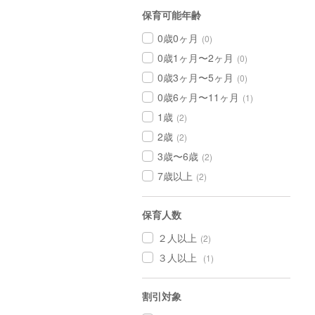
保育可能年齢
0歳0ヶ月
(0)
0歳1ヶ月〜2ヶ月
(0)
0歳3ヶ月〜5ヶ月
(0)
0歳6ヶ月〜11ヶ月
(1)
1歳
(2)
2歳
(2)
3歳〜6歳
(2)
7歳以上
(2)
保育人数
２人以上
(2)
３人以上
(1)
割引対象