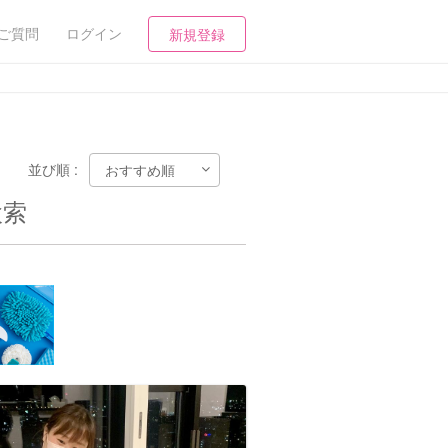
ご質問
ログイン
新規登録
並び順 :
検索