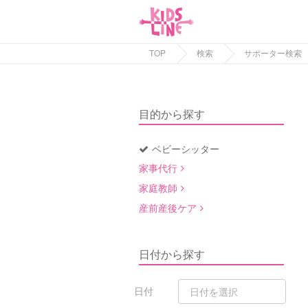
TOP
検索
サポーター検索
目的から探す
ベビーシッター
家事代行
家庭教師
産前産後ケア
日付から探す
日付