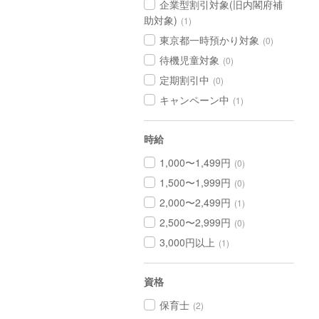
企業型割引対象(旧内閣府補
助対象)
(1)
東京都一時預かり対象
(0)
待機児童対象
(0)
定期割引中
(0)
キャンペーン中
(1)
時給
1,000〜1,499円
(0)
1,500〜1,999円
(0)
2,000〜2,499円
(1)
2,500〜2,999円
(0)
3,000円以上
(1)
資格
保育士
(2)