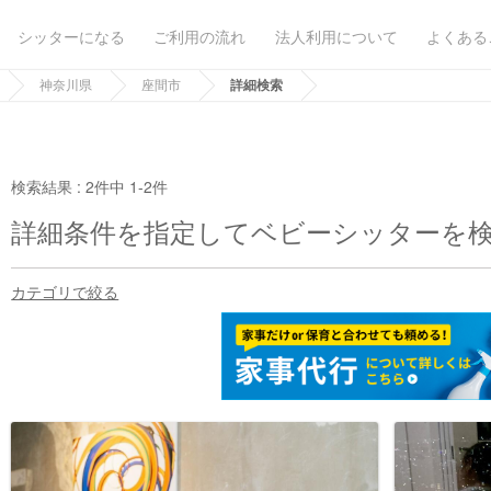
シッターになる
ご利用の流れ
法人利用について
よくある
神奈川県
座間市
詳細検索
検索結果 :
2件中 1-2件
詳細条件を指定してベビーシッターを
カテゴリで絞る