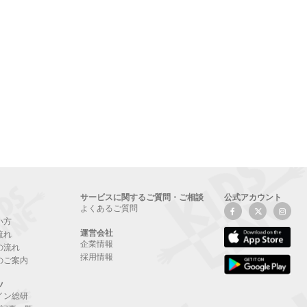
サービスに関するご質問・ご相談
公式アカウント
よくあるご質問
い方
運営会社
流れ
企業情報
の流れ
採用情報
のご案内
ツ
イン総研