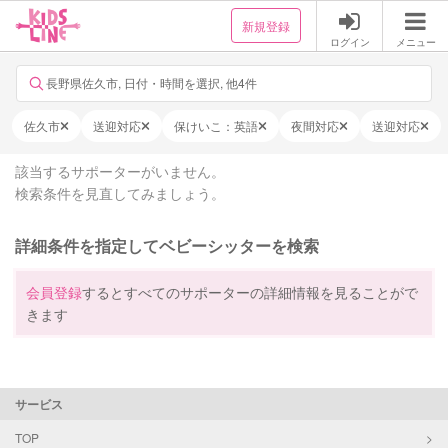
新規登録
ログイン
メニュー
長野県佐久市, 日付・時間を選択, 他4件
佐久市
送迎対応
保けいこ：英語
夜間対応
送迎対応
該当するサポーターがいません。
検索条件を見直してみましょう。
詳細条件を指定してベビーシッターを検索
会員登録
するとすべてのサポーターの詳細情報を見ることがで
きます
サービス
TOP