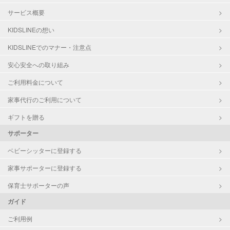
サービス概要
KIDSLINEの想い
KIDSLINEでのマナー・注意点
安心安全への取り組み
ご利用料金について
家事代行のご利用について
ギフトを贈る
サポーター
ベビーシッターに登録する
家事サポーターに登録する
保育士サポーターの声
ガイド
ご利用例