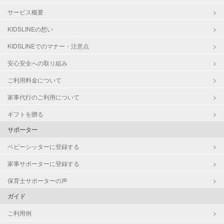
サービス概要
KIDSLINEの想い
KIDSLINEでのマナー・注意点
安心安全への取り組み
ご利用料金について
家事代行のご利用について
ギフトを贈る
サポーター
ベビーシッターに登録する
家事サポーターに登録する
保育士サポーターの声
ガイド
ご利用例