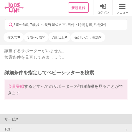
新規登録
ログイン
メニュー
3歳〜6歳, 7歳以上, 長野県佐久市, 日付・時間を選択, 他3件
佐久市
3歳〜6歳
7歳以上
保けいこ：英語
該当するサポーターがいません。
検索条件を見直してみましょう。
詳細条件を指定してベビーシッターを検索
会員登録
するとすべてのサポーターの詳細情報を見ることがで
きます
サービス
TOP