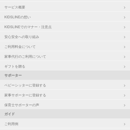
サービス概要
KIDSLINEの想い
KIDSLINEでのマナー・注意点
安心安全への取り組み
ご利用料金について
家事代行のご利用について
ギフトを贈る
サポーター
ベビーシッターに登録する
家事サポーターに登録する
保育士サポーターの声
ガイド
ご利用例