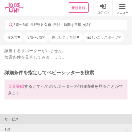
新規登録
ログイン
メニュー
3歳〜6歳, 長野県佐久市, 日付・時間を選択, 他3件
佐久市
3歳〜6歳
保けいこ：英語
保けいこ：スポーツ
該当するサポーターがいません。
検索条件を見直してみましょう。
詳細条件を指定してベビーシッターを検索
会員登録
するとすべてのサポーターの詳細情報を見ることがで
きます
サービス
TOP