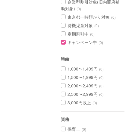
企業型割引対象(旧内閣府補
助対象)
(0)
東京都一時預かり対象
(0)
待機児童対象
(0)
定期割引中
(0)
キャンペーン中
(0)
時給
1,000〜1,499円
(0)
1,500〜1,999円
(0)
2,000〜2,499円
(0)
2,500〜2,999円
(0)
3,000円以上
(0)
資格
保育士
(0)