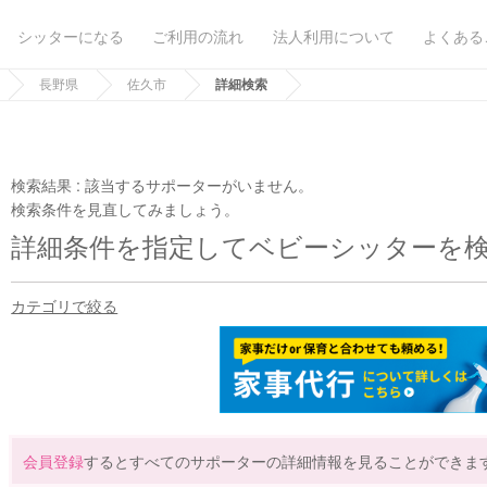
シッターになる
ご利用の流れ
法人利用について
よくある
長野県
佐久市
詳細検索
検索結果 :
該当するサポーターがいません。
検索条件を見直してみましょう。
詳細条件を指定してベビーシッターを
カテゴリで絞る
会員登録
するとすべてのサポーターの詳細情報を見ることができま