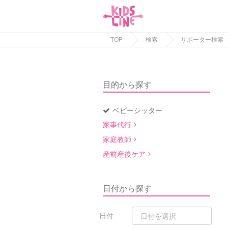
TOP
検索
サポーター検索
目的から探す
ベビーシッター
家事代行
家庭教師
産前産後ケア
日付から探す
日付