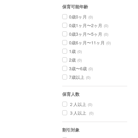
保育可能年齢
0歳0ヶ月
(0)
0歳1ヶ月〜2ヶ月
(0)
0歳3ヶ月〜5ヶ月
(0)
0歳6ヶ月〜11ヶ月
(0)
1歳
(0)
2歳
(0)
3歳〜6歳
(0)
7歳以上
(0)
保育人数
２人以上
(0)
３人以上
(0)
割引対象