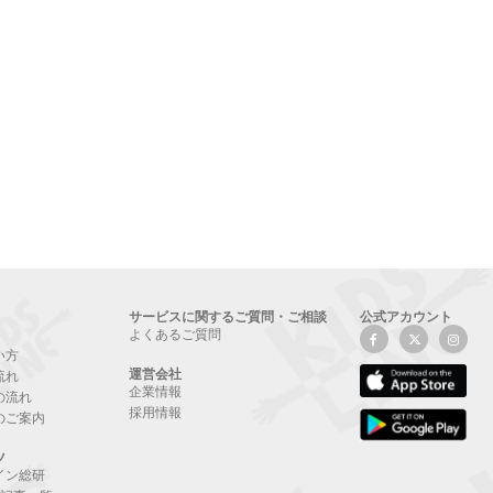
サービスに関するご質問・ご相談
公式アカウント
よくあるご質問
い方
運営会社
流れ
企業情報
の流れ
採用情報
のご案内
ツ
イン総研