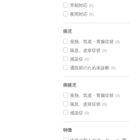
早朝対応
(0)
夜間対応
(0)
病児
発熱、気道・胃腸症状
(0)
喘息、皮疹症状
(0)
感染症
(0)
通院前のため未診断
(0)
病後児
発熱、気道・胃腸症状
(0)
喘息、皮疹症状
(0)
感染症
(0)
特徴