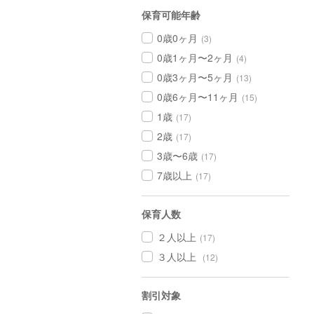
保育可能年齢
0歳0ヶ月
(3)
0歳1ヶ月〜2ヶ月
(4)
0歳3ヶ月〜5ヶ月
(13)
0歳6ヶ月〜11ヶ月
(15)
1歳
(17)
2歳
(17)
3歳〜6歳
(17)
7歳以上
(17)
保育人数
２人以上
(17)
３人以上
(12)
割引対象