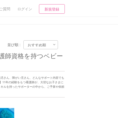
ご質問
ログイン
新規登録
並び順 :
護師資格を持つベビー
病児さん、障がい児さん、どんなサポート内容でも
師】11年の経験をもつ看護師が、大切なお子さまに
スキルを持ったサポーターの中から、ご予算や依頼