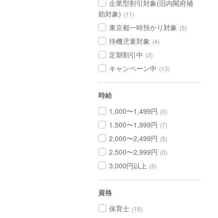
企業型割引対象(旧内閣府補
助対象)
(11)
東京都一時預かり対象
(5)
待機児童対象
(4)
定期割引中
(2)
キャンペーン中
(13)
時給
1,000〜1,499円
(0)
1,500〜1,999円
(7)
2,000〜2,499円
(5)
2,500〜2,999円
(0)
3,000円以上
(5)
資格
保育士
(16)