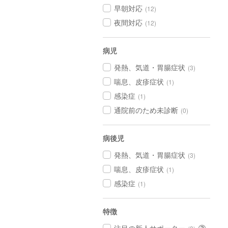
早朝対応
(12)
夜間対応
(12)
病児
発熱、気道・胃腸症状
(3)
喘息、皮疹症状
(1)
感染症
(1)
通院前のため未診断
(0)
病後児
発熱、気道・胃腸症状
(3)
喘息、皮疹症状
(1)
感染症
(1)
特徴