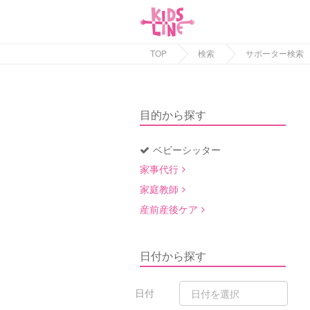
TOP
検索
サポーター検索
目的から探す
ベビーシッター
家事代行
家庭教師
産前産後ケア
日付から探す
日付