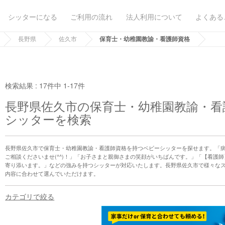
シッターになる
ご利用の流れ
法人利用について
よくある
長野県
佐久市
保育士・幼稚園教諭・看護師資格
検索結果 :
17件中 1-17件
長野県佐久市の保育士・幼稚園教諭・看
シッターを検索
長野県佐久市で保育士・幼稚園教諭・看護師資格を持つベビーシッターを探せます。「
ご相談くださいませ(^^)！」「お子さまと親御さまの笑顔がいちばんです。」「【看護
寄り添います。」などの強みを持つシッターが対応いたします。長野県佐久市で様々な
内容に合わせて選んでいただけます。
カテゴリで絞る