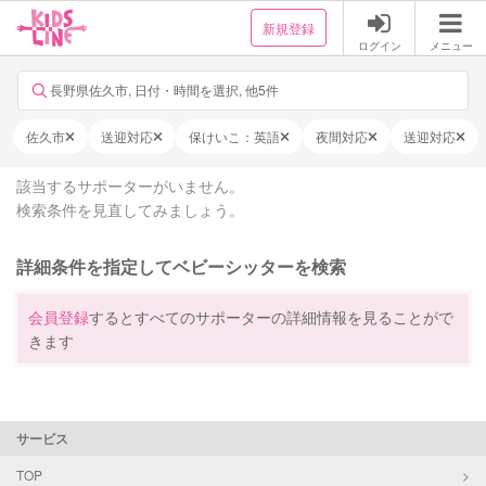
新規登録
ログイン
メニュー
長野県佐久市, 日付・時間を選択, 他5件
佐久市
送迎対応
保けいこ：英語
夜間対応
送迎対応
該当するサポーターがいません。
検索条件を見直してみましょう。
詳細条件を指定してベビーシッターを検索
会員登録
するとすべてのサポーターの詳細情報を見ることがで
きます
サービス
TOP