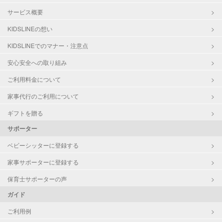
サービス概要
KIDSLINEの想い
KIDSLINEでのマナー・注意点
安心安全への取り組み
ご利用料金について
家事代行のご利用について
ギフトを贈る
サポーター
ベビーシッターに登録する
家事サポーターに登録する
保育士サポーターの声
ガイド
ご利用例