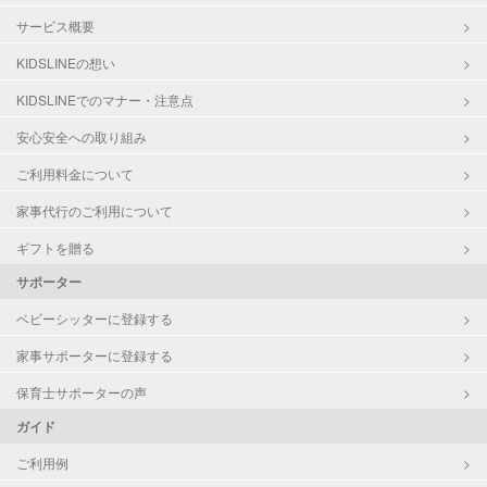
サービス概要
KIDSLINEの想い
KIDSLINEでのマナー・注意点
安心安全への取り組み
ご利用料金について
家事代行のご利用について
ギフトを贈る
サポーター
ベビーシッターに登録する
家事サポーターに登録する
保育士サポーターの声
ガイド
ご利用例