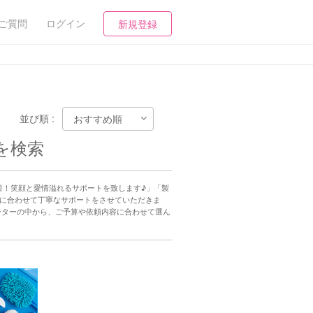
ご質問
ログイン
新規登録
並び順 :
を検索
目！笑顔と愛情溢れるサポートを致します♪」「製
方針に合わせて丁寧なサポートをさせていただきま
ーターの中から、ご予算や依頼内容に合わせて選ん