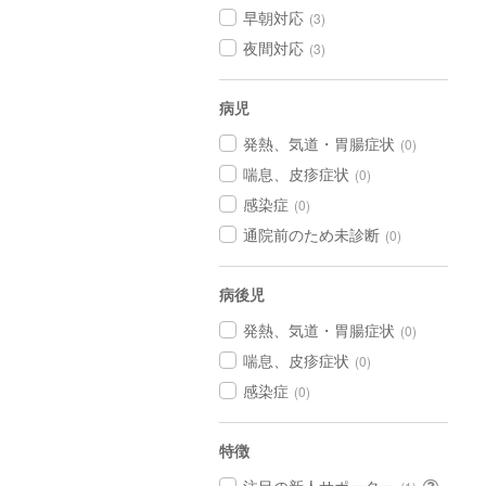
早朝対応
(3)
夜間対応
(3)
病児
発熱、気道・胃腸症状
(0)
喘息、皮疹症状
(0)
感染症
(0)
通院前のため未診断
(0)
病後児
発熱、気道・胃腸症状
(0)
喘息、皮疹症状
(0)
感染症
(0)
特徴