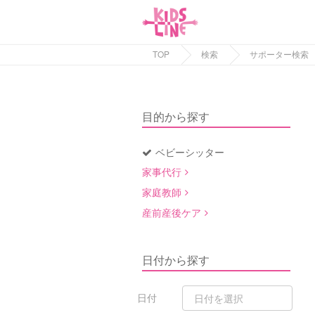
TOP
検索
サポーター検索
目的から探す
ベビーシッター
家事代行
家庭教師
産前産後ケア
日付から探す
日付