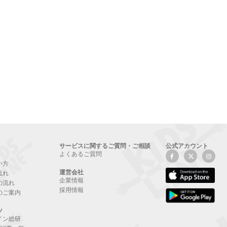
サービスに関するご質問・ご相談
公式アカウント
よくあるご質問
い方
運営会社
流れ
企業情報
の流れ
採用情報
のご案内
ツ
イン総研