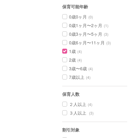
保育可能年齢
0歳0ヶ月
(0)
0歳1ヶ月〜2ヶ月
(1)
0歳3ヶ月〜5ヶ月
(3)
0歳6ヶ月〜11ヶ月
(3)
1歳
(4)
2歳
(4)
3歳〜6歳
(4)
7歳以上
(4)
保育人数
２人以上
(4)
３人以上
(3)
割引対象