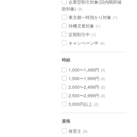
企業型割引対象(旧内閣府補
助対象)
(3)
東京都一時預かり対象
(1)
待機児童対象
(1)
定期割引中
(1)
キャンペーン中
(4)
時給
1,000〜1,499円
(0)
1,500〜1,999円
(0)
2,000〜2,499円
(2)
2,500〜2,999円
(0)
3,000円以上
(2)
資格
保育士
(3)