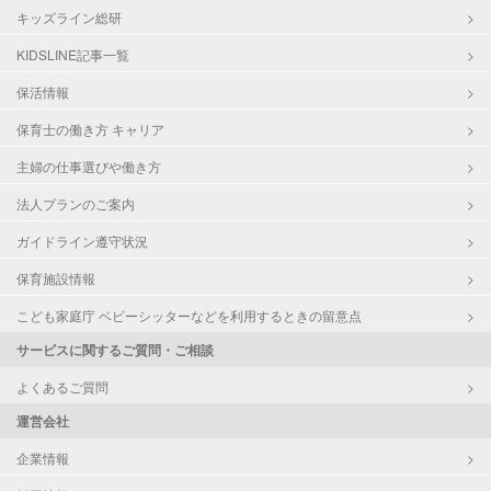
キッズライン総研
KIDSLINE記事一覧
保活情報
保育士の働き方 キャリア
主婦の仕事選びや働き方
法人プランのご案内
ガイドライン遵守状況
保育施設情報
こども家庭庁 ベビーシッターなどを利用するときの留意点
サービスに関するご質問・ご相談
よくあるご質問
運営会社
企業情報