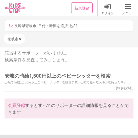
新規登録
ログイン
メニュー
長崎県壱岐市, 日付・時間を選択, 他2件
壱岐市
該当するサポーターがいません。
検索条件を見直してみましょう。
壱岐の時給1,500円以上のベビーシッターを検索
壱岐で時給1,500円以上のベビーシッターを探せます。壱岐で様々なスキルを持ったサポータ
ーの中から、ご予算や依頼内容に合わせて選んでいただけます。
[
続きを読む
]
会員登録
するとすべてのサポーターの詳細情報を見ることがで
きます