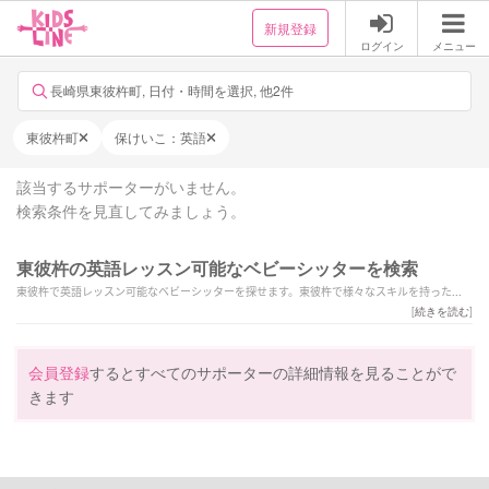
新規登録
ログイン
メニュー
長崎県東彼杵町, 日付・時間を選択, 他2件
東彼杵町
保けいこ：英語
該当するサポーターがいません。
検索条件を見直してみましょう。
東彼杵の英語レッスン可能なベビーシッターを検索
東彼杵で英語レッスン可能なベビーシッターを探せます。東彼杵で様々なスキルを持ったサ
ポーターの中から、ご予算や依頼内容に合わせて選んでいただけます。
[
続きを読む
]
会員登録
するとすべてのサポーターの詳細情報を見ることがで
きます