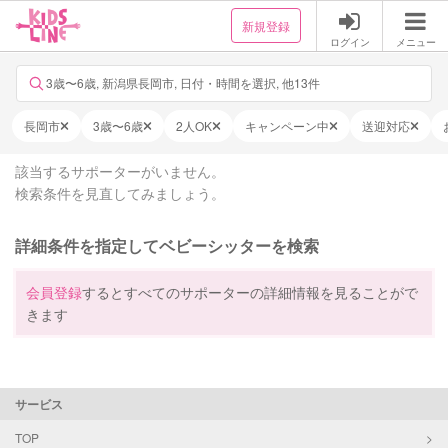
新規登録
ログイン
メニュー
3歳〜6歳, 新潟県長岡市, 日付・時間を選択, 他13件
長岡市
3歳〜6歳
2人OK
キャンペーン中
送迎対応
該当するサポーターがいません。
検索条件を見直してみましょう。
詳細条件を指定してベビーシッターを検索
会員登録
するとすべてのサポーターの詳細情報を見ることがで
きます
サービス
TOP