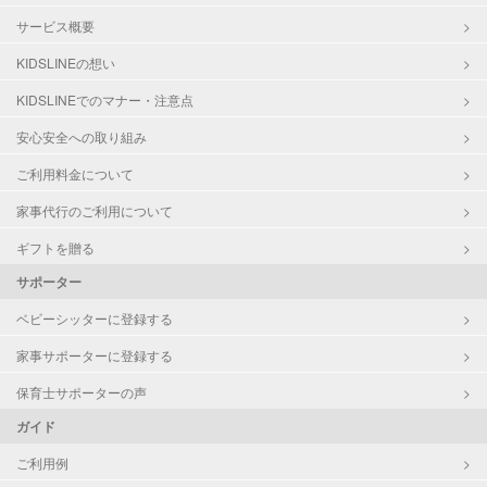
サービス概要
KIDSLINEの想い
KIDSLINEでのマナー・注意点
安心安全への取り組み
ご利用料金について
家事代行のご利用について
ギフトを贈る
サポーター
ベビーシッターに登録する
家事サポーターに登録する
保育士サポーターの声
ガイド
ご利用例