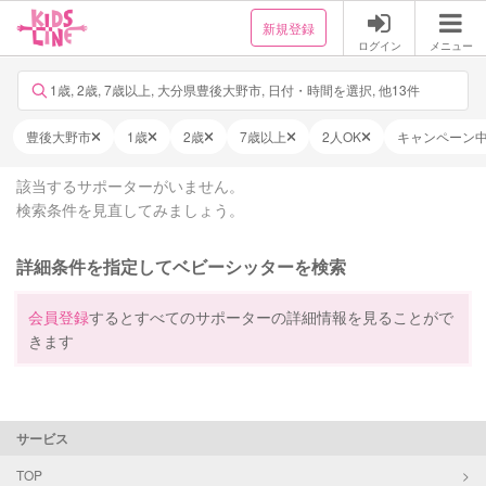
新規登録
ログイン
メニュー
1歳, 2歳, 7歳以上, 大分県豊後大野市, 日付・時間を選択, 他13件
豊後大野市
1歳
2歳
7歳以上
2人OK
キャンペーン
該当するサポーターがいません。
検索条件を見直してみましょう。
詳細条件を指定してベビーシッターを検索
会員登録
するとすべてのサポーターの詳細情報を見ることがで
きます
サービス
TOP