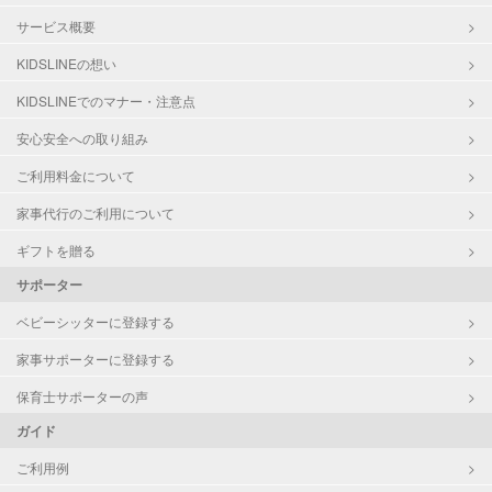
サービス概要
KIDSLINEの想い
KIDSLINEでのマナー・注意点
安心安全への取り組み
ご利用料金について
家事代行のご利用について
ギフトを贈る
サポーター
ベビーシッターに登録する
家事サポーターに登録する
保育士サポーターの声
ガイド
ご利用例