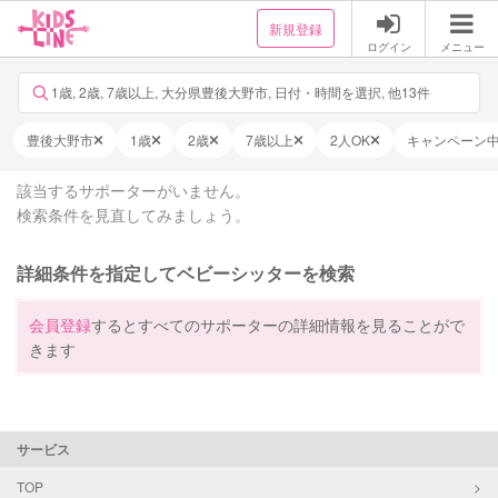
新規登録
ログイン
メニュー
1歳, 2歳, 7歳以上, 大分県豊後大野市, 日付・時間を選択, 他13件
豊後大野市
1歳
2歳
7歳以上
2人OK
キャンペーン
該当するサポーターがいません。
検索条件を見直してみましょう。
詳細条件を指定してベビーシッターを検索
会員登録
するとすべてのサポーターの詳細情報を見ることがで
きます
サービス
TOP