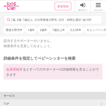
新規登録
ログイン
メニュー
1歳, 2歳, 7歳以上, 大分県豊後大野市, 日付・時間を選択, 他13件
豊後大野市
1歳
2歳
7歳以上
2人OK
キャンペーン
該当するサポーターがいません。
検索条件を見直してみましょう。
詳細条件を指定してベビーシッターを検索
会員登録
するとすべてのサポーターの詳細情報を見ることがで
きます
サービス
TOP