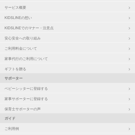
サービス概要
KIDSLINEの想い
KIDSLINEでのマナー・注意点
安心安全への取り組み
ご利用料金について
家事代行のご利用について
ギフトを贈る
サポーター
ベビーシッターに登録する
家事サポーターに登録する
保育士サポーターの声
ガイド
ご利用例