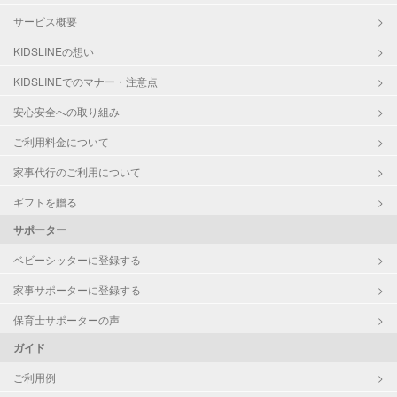
サービス概要
KIDSLINEの想い
KIDSLINEでのマナー・注意点
安心安全への取り組み
ご利用料金について
家事代行のご利用について
ギフトを贈る
サポーター
ベビーシッターに登録する
家事サポーターに登録する
保育士サポーターの声
ガイド
ご利用例