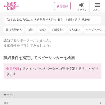
新規登録
ログイン
メニュー
1歳, 2歳, 7歳以上, 大分県豊後大野市, 日付・時間を選択, 他10件
豊後大野市
1歳
2歳
7歳以上
2人OK
キャンペーン
該当するサポーターがいません。
検索条件を見直してみましょう。
詳細条件を指定してベビーシッターを検索
会員登録
するとすべてのサポーターの詳細情報を見ることがで
きます
サービス
TOP