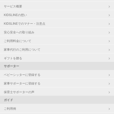
サービス概要
KIDSLINEの想い
KIDSLINEでのマナー・注意点
安心安全への取り組み
ご利用料金について
家事代行のご利用について
ギフトを贈る
サポーター
ベビーシッターに登録する
家事サポーターに登録する
保育士サポーターの声
ガイド
ご利用例