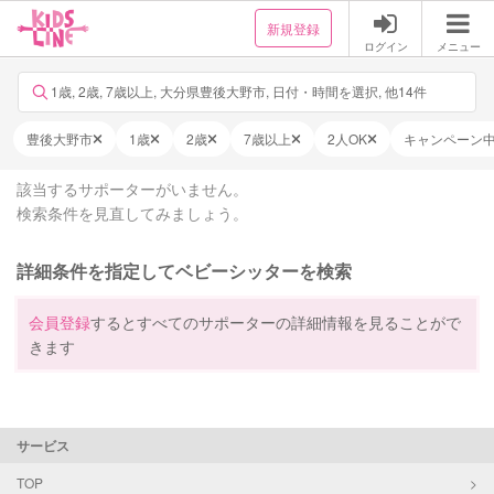
新規登録
ログイン
メニュー
1歳, 2歳, 7歳以上, 大分県豊後大野市, 日付・時間を選択, 他14件
豊後大野市
1歳
2歳
7歳以上
2人OK
キャンペーン
該当するサポーターがいません。
検索条件を見直してみましょう。
詳細条件を指定してベビーシッターを検索
会員登録
するとすべてのサポーターの詳細情報を見ることがで
きます
サービス
TOP