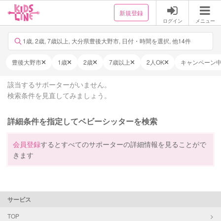
新規登録
ログイン
メニュー
1歳, 2歳, 7歳以上, 大分県豊後大野市, 日付・時間を選択, 他14件
豊後大野市
1歳
2歳
7歳以上
2人OK
キャンペーン
該当するサポーターがいません。
検索条件を見直してみましょう。
詳細条件を指定してベビーシッターを検索
会員登録
するとすべてのサポーターの詳細情報を見ることがで
きます
サービス
TOP