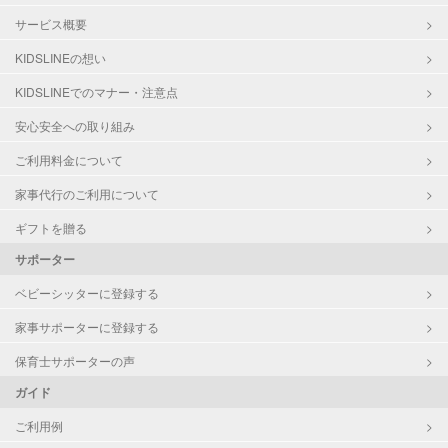
サービス概要
KIDSLINEの想い
KIDSLINEでのマナー・注意点
安心安全への取り組み
ご利用料金について
家事代行のご利用について
ギフトを贈る
サポーター
ベビーシッターに登録する
家事サポーターに登録する
保育士サポーターの声
ガイド
ご利用例