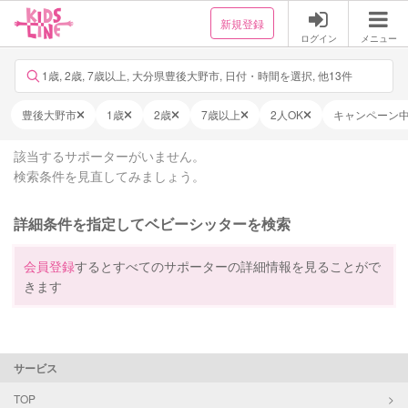
新規登録
ログイン
メニュー
1歳, 2歳, 7歳以上, 大分県豊後大野市, 日付・時間を選択, 他13件
豊後大野市
1歳
2歳
7歳以上
2人OK
キャンペーン
該当するサポーターがいません。
検索条件を見直してみましょう。
詳細条件を指定してベビーシッターを検索
会員登録
するとすべてのサポーターの詳細情報を見ることがで
きます
サービス
TOP