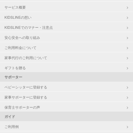
サービス概要
KIDSLINEの想い
KIDSLINEでのマナー・注意点
安心安全への取り組み
ご利用料金について
家事代行のご利用について
ギフトを贈る
サポーター
ベビーシッターに登録する
家事サポーターに登録する
保育士サポーターの声
ガイド
ご利用例