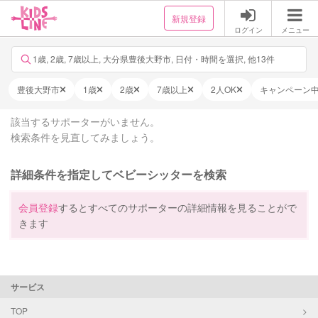
新規登録
ログイン
メニュー
1歳, 2歳, 7歳以上, 大分県豊後大野市, 日付・時間を選択, 他13件
豊後大野市
1歳
2歳
7歳以上
2人OK
キャンペーン
該当するサポーターがいません。
検索条件を見直してみましょう。
詳細条件を指定してベビーシッターを検索
会員登録
するとすべてのサポーターの詳細情報を見ることがで
きます
サービス
TOP