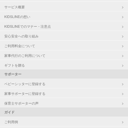
サービス概要
KIDSLINEの想い
KIDSLINEでのマナー・注意点
安心安全への取り組み
ご利用料金について
家事代行のご利用について
ギフトを贈る
サポーター
ベビーシッターに登録する
家事サポーターに登録する
保育士サポーターの声
ガイド
ご利用例