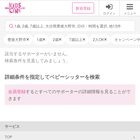
新規登録
ログイン
メニュー
1歳, 2歳, 7歳以上, 大分県豊後大野市, 日付・時間を選択, 他13件
豊後大野市
1歳
2歳
7歳以上
2人OK
キャンペーン
該当するサポーターがいません。
検索条件を見直してみましょう。
詳細条件を指定してベビーシッターを検索
会員登録
するとすべてのサポーターの詳細情報を見ることがで
きます
サービス
TOP