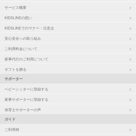
サービス概要
KIDSLINEの想い
KIDSLINEでのマナー・注意点
安心安全への取り組み
ご利用料金について
家事代行のご利用について
ギフトを贈る
サポーター
ベビーシッターに登録する
家事サポーターに登録する
保育士サポーターの声
ガイド
ご利用例