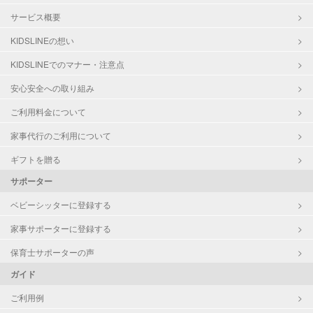
サービス概要
KIDSLINEの想い
KIDSLINEでのマナー・注意点
安心安全への取り組み
ご利用料金について
家事代行のご利用について
ギフトを贈る
サポーター
ベビーシッターに登録する
家事サポーターに登録する
保育士サポーターの声
ガイド
ご利用例