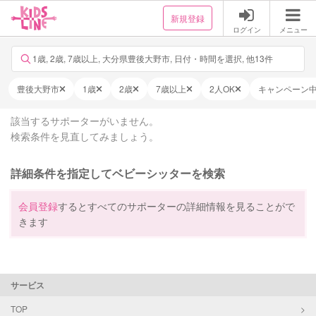
新規登録
ログイン
メニュー
1歳, 2歳, 7歳以上, 大分県豊後大野市, 日付・時間を選択, 他13件
豊後大野市
1歳
2歳
7歳以上
2人OK
キャンペーン
該当するサポーターがいません。
検索条件を見直してみましょう。
詳細条件を指定してベビーシッターを検索
会員登録
するとすべてのサポーターの詳細情報を見ることがで
きます
サービス
TOP