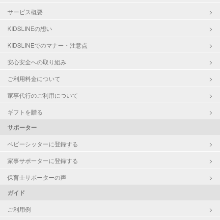
サービス概要
KIDSLINEの想い
KIDSLINEでのマナー・注意点
安心安全への取り組み
ご利用料金について
家事代行のご利用について
ギフトを贈る
サポーター
ベビーシッターに登録する
家事サポーターに登録する
保育士サポーターの声
ガイド
ご利用例