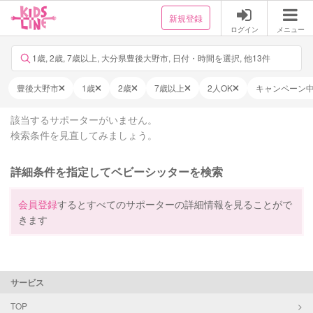
新規登録
ログイン
メニュー
1歳, 2歳, 7歳以上, 大分県豊後大野市, 日付・時間を選択, 他13件
豊後大野市
1歳
2歳
7歳以上
2人OK
キャンペーン
該当するサポーターがいません。
検索条件を見直してみましょう。
詳細条件を指定してベビーシッターを検索
会員登録
するとすべてのサポーターの詳細情報を見ることがで
きます
サービス
TOP