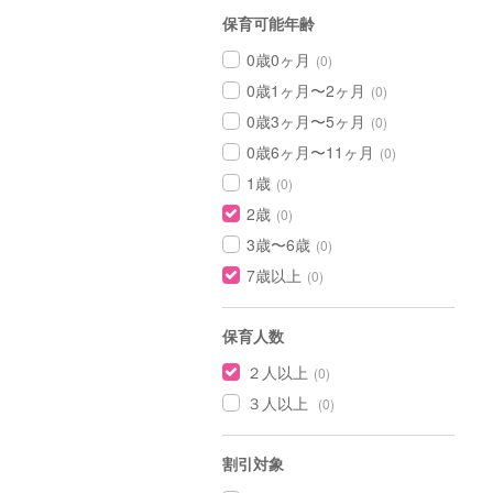
保育可能年齢
0歳0ヶ月
(0)
0歳1ヶ月〜2ヶ月
(0)
0歳3ヶ月〜5ヶ月
(0)
0歳6ヶ月〜11ヶ月
(0)
1歳
(0)
2歳
(0)
3歳〜6歳
(0)
7歳以上
(0)
保育人数
２人以上
(0)
３人以上
(0)
割引対象