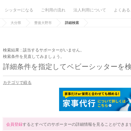
シッターになる
ご利用の流れ
法人利用について
よくある
大分県
豊後大野市
詳細検索
検索結果 :
該当するサポーターがいません。
検索条件を見直してみましょう。
詳細条件を指定してベビーシッターを
カテゴリで絞る
会員登録
するとすべてのサポーターの詳細情報を見ることができま