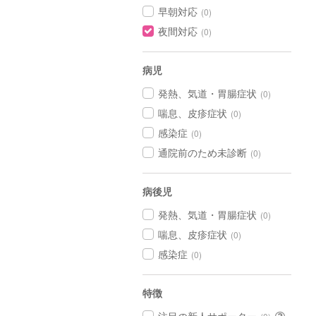
早朝対応
(0)
夜間対応
(0)
病児
発熱、気道・胃腸症状
(0)
喘息、皮疹症状
(0)
感染症
(0)
通院前のため未診断
(0)
病後児
発熱、気道・胃腸症状
(0)
喘息、皮疹症状
(0)
感染症
(0)
特徴