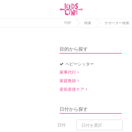
TOP
検索
サポーター検索
目的から探す
ベビーシッター
家事代行
家庭教師
産前産後ケア
日付から探す
日付