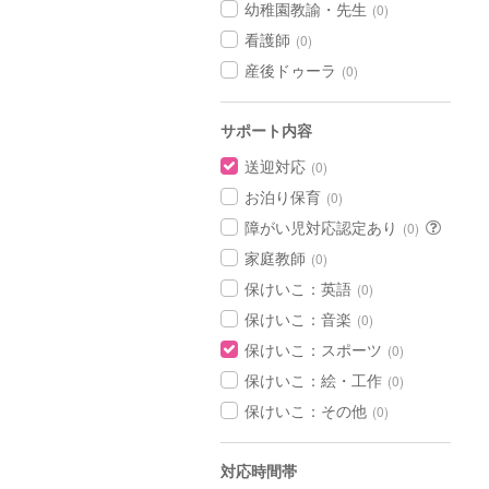
幼稚園教諭・先生
(0)
看護師
(0)
産後ドゥーラ
(0)
サポート内容
送迎対応
(0)
お泊り保育
(0)
障がい児対応認定あり
(0)
家庭教師
(0)
保けいこ：英語
(0)
保けいこ：音楽
(0)
保けいこ：スポーツ
(0)
保けいこ：絵・工作
(0)
保けいこ：その他
(0)
対応時間帯