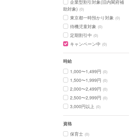
企業型割引対象(旧内閣府補
助対象)
(0)
東京都一時預かり対象
(0)
待機児童対象
(0)
定期割引中
(0)
キャンペーン中
(0)
時給
1,000〜1,499円
(0)
1,500〜1,999円
(0)
2,000〜2,499円
(0)
2,500〜2,999円
(0)
3,000円以上
(0)
資格
保育士
(0)