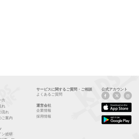
サービスに関するご質問・ご相談
公式アカウント
よくあるご質問
い方
運営会社
流れ
企業情報
の流れ
採用情報
のご案内
ツ
イン総研