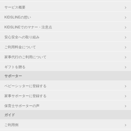
サービス概要
KIDSLINEの想い
KIDSLINEでのマナー・注意点
安心安全への取り組み
ご利用料金について
家事代行のご利用について
ギフトを贈る
サポーター
ベビーシッターに登録する
家事サポーターに登録する
保育士サポーターの声
ガイド
ご利用例