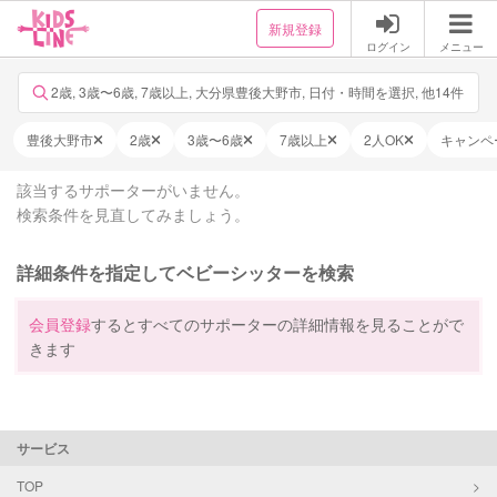
新規登録
ログイン
メニュー
2歳, 3歳〜6歳, 7歳以上, 大分県豊後大野市, 日付・時間を選択, 他14件
豊後大野市
2歳
3歳〜6歳
7歳以上
2人OK
キャンペ
該当するサポーターがいません。
検索条件を見直してみましょう。
詳細条件を指定してベビーシッターを検索
会員登録
するとすべてのサポーターの詳細情報を見ることがで
きます
サービス
TOP